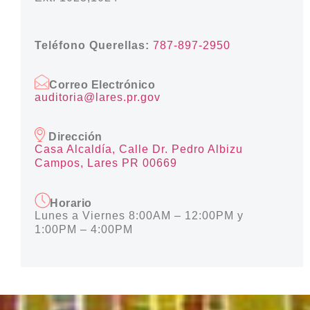
Teléfono Querellas:
787-897-2950
Correo Electrónico
auditoria@lares.pr.gov
Dirección
Casa Alcaldía, Calle Dr. Pedro Albizu
Campos, Lares PR 00669
Horario
Lunes a Viernes 8:00AM – 12:00PM y
1:00PM – 4:00PM