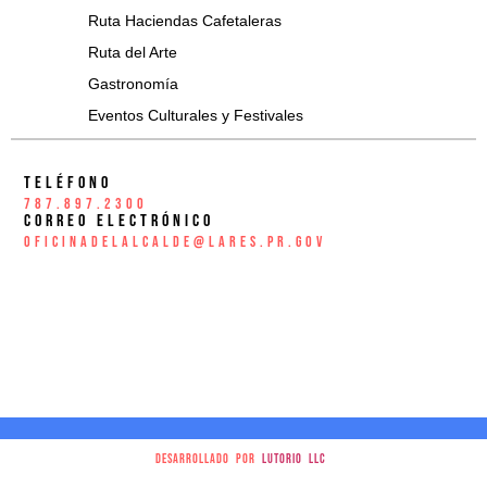
Ruta Haciendas Cafetaleras
Ruta del Arte
Gastronomía
Eventos Culturales y Festivales
Teléfono
787.897.2300
Correo Electrónico
oficinadelalcalde@lares.pr.gov
Desarrollado por
Lutorio LLC