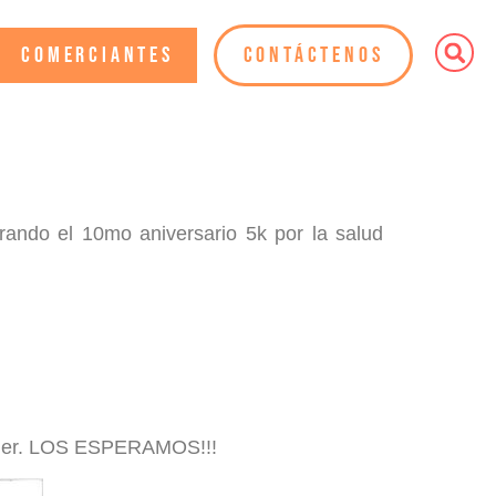
Comerciantes
Contáctenos
brando el 10mo aniversario 5k por la salud
stañer. LOS ESPERAMOS!!!