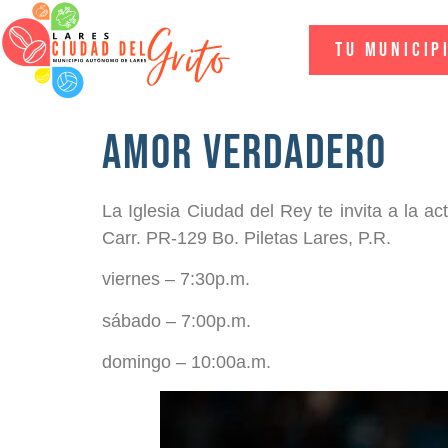
Tu Municip
Amor Verdadero
La Iglesia Ciudad del Rey te invita a la 
Carr. PR-129 Bo. Piletas Lares, P.R.
viernes – 7:30p.m.
sábado – 7:00p.m.
domingo – 10:00a.m.