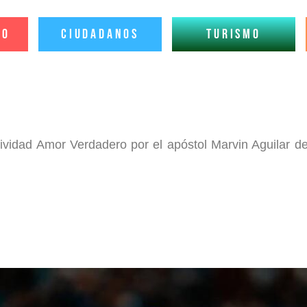
io
Ciudadanos
Turismo
actividad Amor Verdadero por el apóstol Marvin Aguilar 