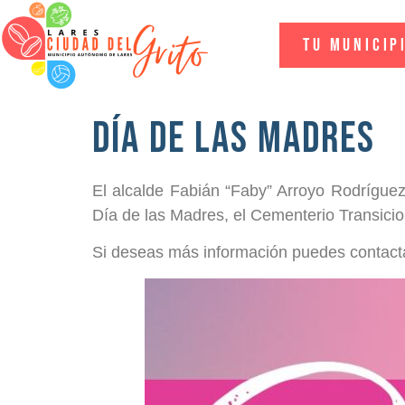
Tu Municip
Día de las Madres
El alcalde Fabián “Faby” Arroyo Rodrígue
Día de las Madres, el Cementerio Transicio
Si deseas más información puedes contacta