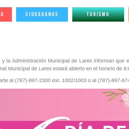
io
Ciudadanos
Turismo
z y la Administración Municipal de Lares informan qu
nal Municipal de Lares estará abierto en el horario de 
rte al (787)-897-2300 ext. 1002/1003 o al (787)-897-67