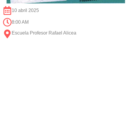
10 abril 2025
8:00 AM
Escuela Profesor Rafael Alicea