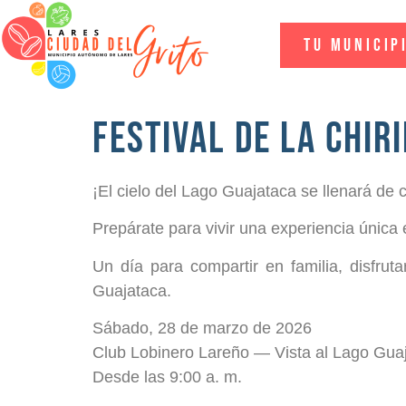
Tu Municip
Festival de la chir
¡El cielo del Lago Guajataca se llenará de c
Prepárate para vivir una experiencia única 
Un día para compartir en familia, disfrut
Guajataca.
Sábado, 28 de marzo de 2026
Club Lobinero Lareño — Vista al Lago Gua
Desde las 9:00 a. m.