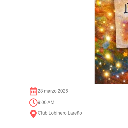
28 marzo 2026
9:00 AM
Club Lobinero Lareño