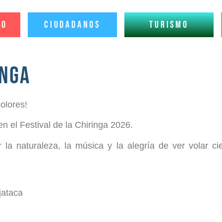
io
Ciudadanos
Turismo
inga
olores!
en el Festival de la Chiringa 2026.
ar la naturaleza, la música y la alegría de ver volar 
jataca