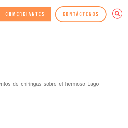
Comerciantes
Contáctenos
cientos de chiringas sobre el hermoso Lago