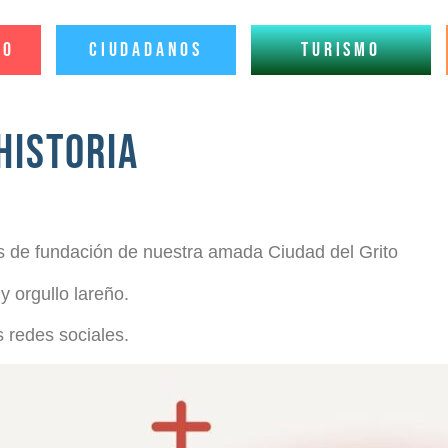
io
Ciudadanos
Turismo
HISTORIA
s de fundación de nuestra amada Ciudad del Grito
y orgullo lareño.
s redes sociales.