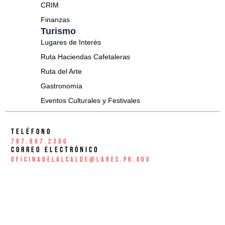
CRIM
Finanzas
Turismo
Lugares de Interés
Ruta Haciendas Cafetaleras
Ruta del Arte
Gastronomía
Eventos Culturales y Festivales
Teléfono
787.897.2300
Correo Electrónico
oficinadelalcalde@lares.pr.gov