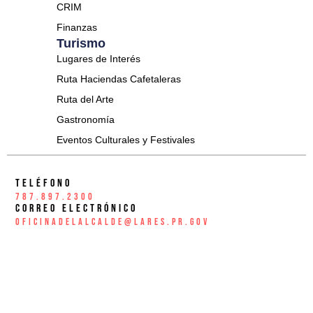
CRIM
Finanzas
Turismo
Lugares de Interés
Ruta Haciendas Cafetaleras
Ruta del Arte
Gastronomía
Eventos Culturales y Festivales
Teléfono
787.897.2300
Correo Electrónico
oficinadelalcalde@lares.pr.gov