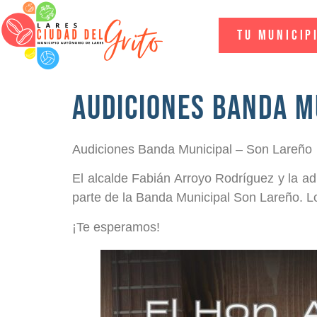
Tu Municip
Audiciones Banda M
Audiciones Banda Municipal – Son Lareño
El
alcalde Fabián Arroyo Rodríguez y la adm
parte de la Banda Municipal Son Lareño. Lo
¡Te esperamos!