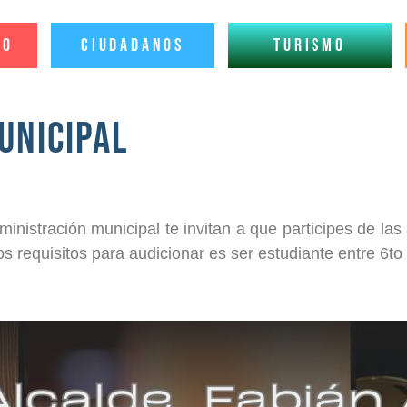
io
Ciudadanos
Turismo
unicipal
inistración municipal te invitan a que participes de la
s requisitos para audicionar es ser estudiante entre 6t