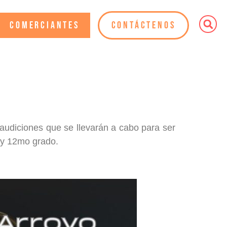
Comerciantes
Contáctenos
s audiciones que se llevarán a cabo para ser
o y 12mo grado.