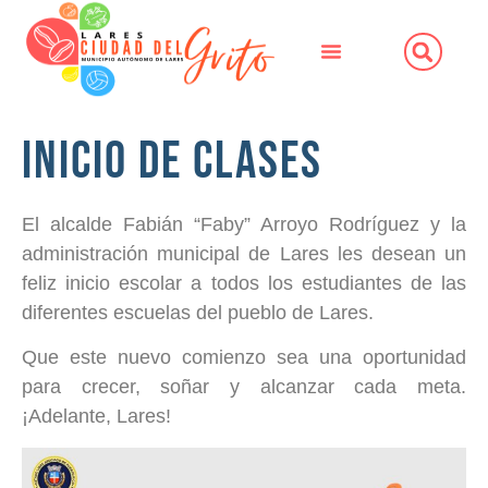
Inicio de Clases
El alcalde Fabián “Faby” Arroyo Rodríguez y la
administración municipal de Lares les desean un
feliz inicio escolar a todos los estudiantes de las
diferentes escuelas del pueblo de Lares.
Que este nuevo comienzo sea una oportunidad
para crecer, soñar y alcanzar cada meta.
¡Adelante, Lares!