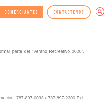
Comerciantes
Contáctenos
ormar parte del “Verano Recreativo 2026”.
rmación: 787-897-0033 / 787-897-2300 Ext.