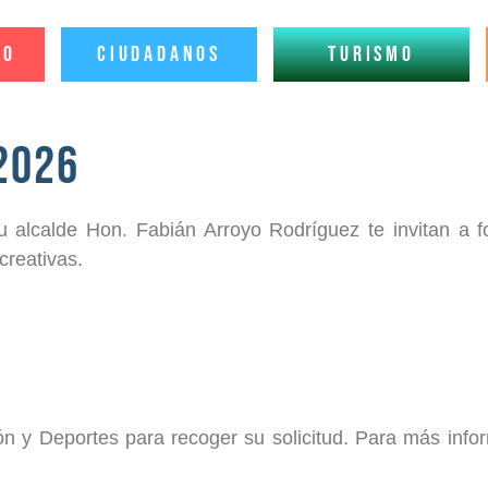
io
Ciudadanos
Turismo
2026
u alcalde Hon. Fabián Arroyo Rodríguez te invitan a f
creativas.
ón y Deportes para recoger su solicitud. Para más info